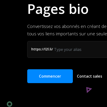
Pages bio
Convertissez vos abonnés en créant de
tous vos liens importants sur une seule
https://l2l.li/
Commencer
Contact sales