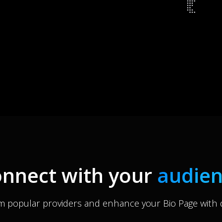
nnect with your
audie
m popular providers and enhance your Bio Page with