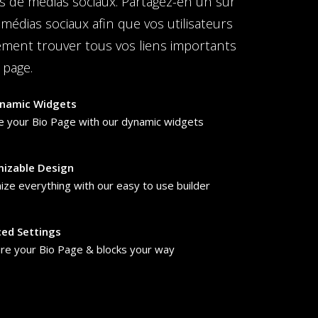
rs de médias sociaux. Partagez-en un sur
 médias sociaux afin que vos utilisateurs
lement trouver tous vos liens importants
 page.
namic Widgets
e your Bio Page with our dynamic widgets
izable Design
ze everything with our easy to use builder
ed Settings
re your Bio Page & blocks your way