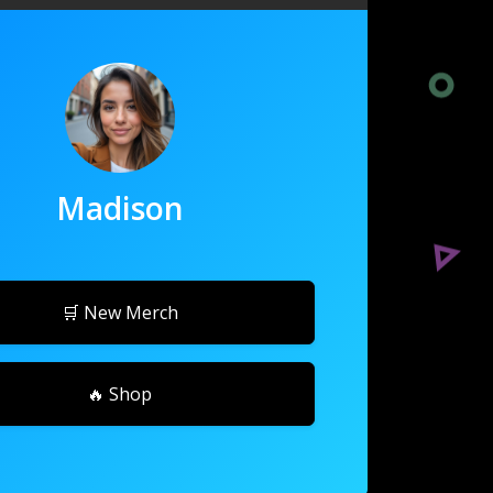
Madison
🛒 New Merch
🔥 Shop