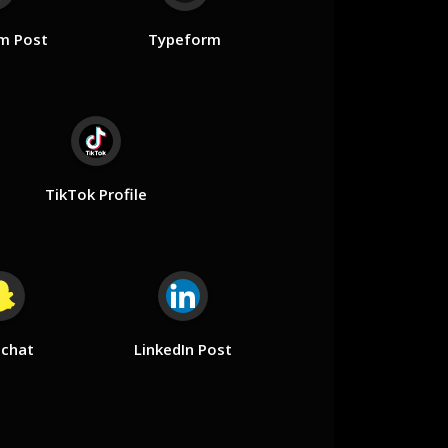
m Post
Typeform
TikTok Profile
chat
LinkedIn Post