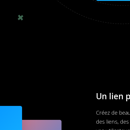
Un lien 
Créez de beau
des liens, de