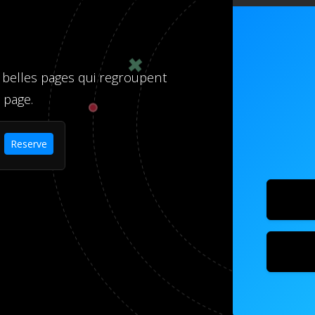
 belles pages qui regroupent
 page.
Reserve