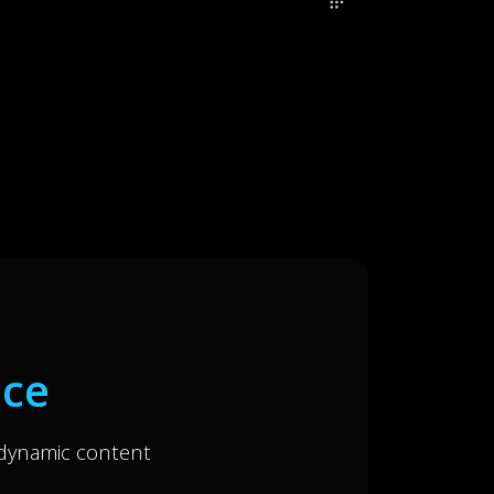
nce
 dynamic content