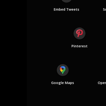
Embed Tweets
S
Pinterest
Google Maps
Open