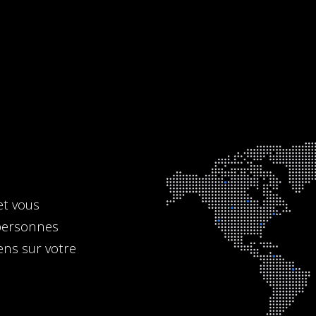
et vous
personnes
iens sur votre