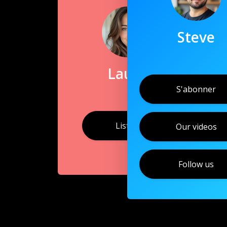
Steve
Laura
S'abonner
Listen
Our videos
Follow us