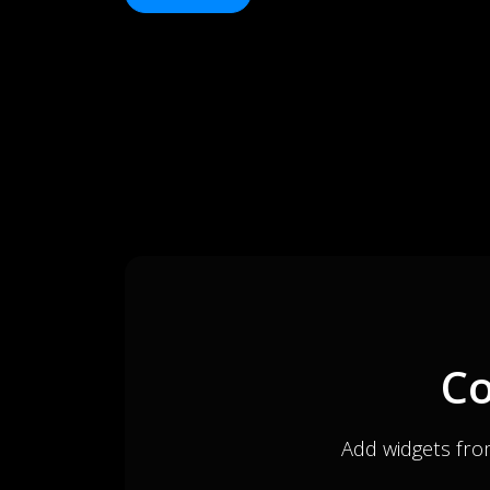
Co
Add widgets fro