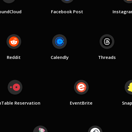
oundCloud
Facebook Post
Instagra
Reddit
Calendly
Threads
Table Reservation
EventBrite
Snap