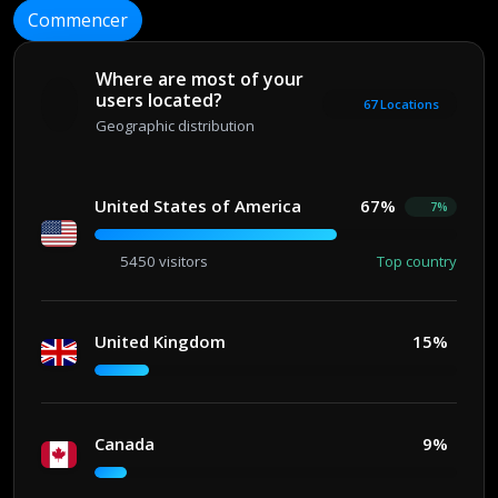
Commencer
Where are most of your
users located?
67 Locations
Geographic distribution
United States of America
67%
7%
5450 visitors
Top country
United Kingdom
15%
Canada
9%