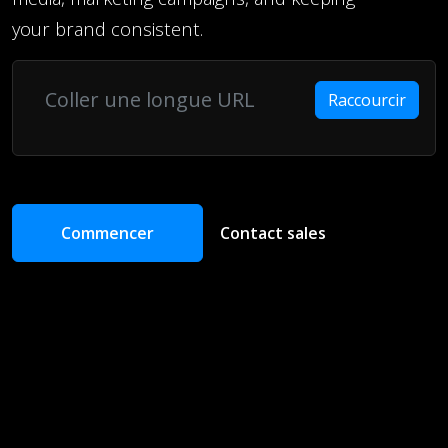
your brand consistent.
Raccourcir
Commencer
Contact sales