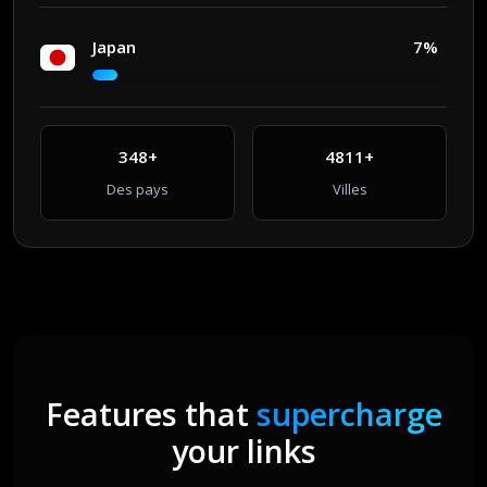
Japan
7%
348+
4811+
Des pays
Villes
Features that
supercharge
your links