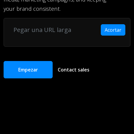
your brand consistent.
Acortar
Empezar
Contact sales