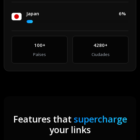
Japan
6%
100+
4280+
Países
Ciudades
Features that
supercharge
your links