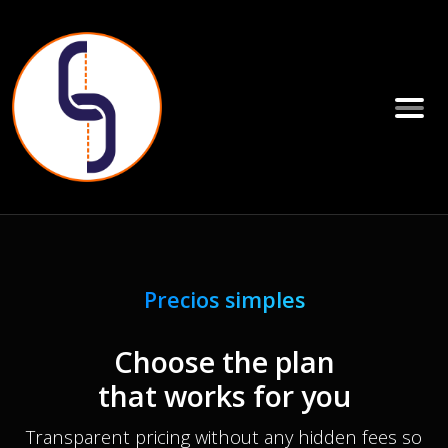
Precios simples
Choose the plan
that works for you
Transparent pricing without any hidden fees so