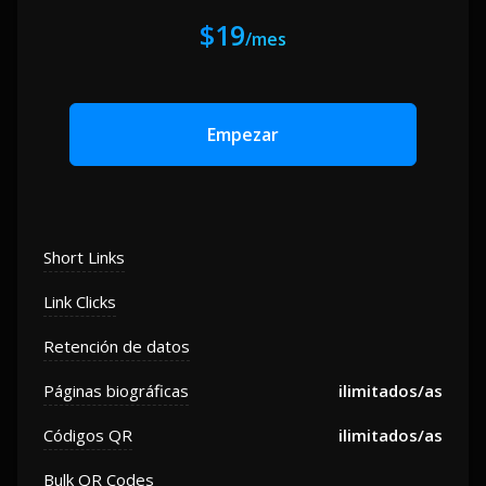
$19
/mes
Empezar
Short Links
Link Clicks
Retención de datos
Páginas biográficas
ilimitados/as
Códigos QR
ilimitados/as
Bulk QR Codes