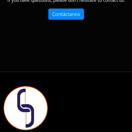
If you have questions, please don't hesitate to contact us.
Contáctanos