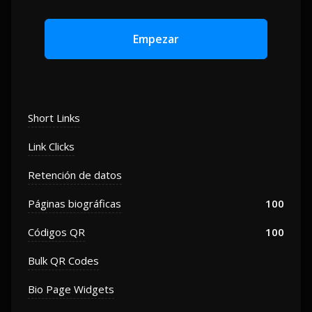
Empezar
Short Links
Link Clicks
Retención de datos
Páginas biográficas
100
Códigos QR
100
Bulk QR Codes
Bio Page Widgets