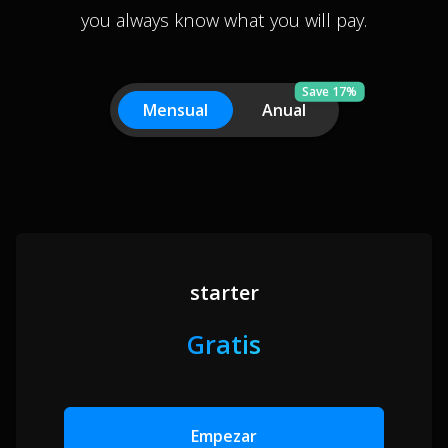
you always know what you will pay.
Save 17%
Mensual
Anual
starter
Gratis
Empezar