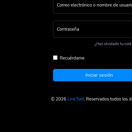
Correo electrónico o nombre de usuari
Contraseña
¿Has olvidado tu con
Recuérdame
Iniciar sesión
© 2026
LinkTool
. Reservados todos los 