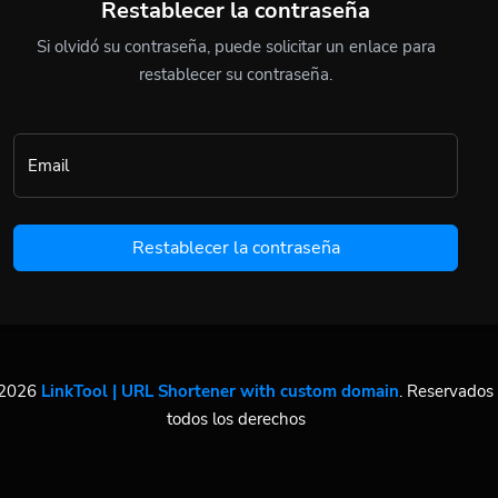
Restablecer la contraseña
Si olvidó su contraseña, puede solicitar un enlace para
restablecer su contraseña.
Email
Restablecer la contraseña
2026
LinkTool | URL Shortener with custom domain
. Reservados
todos los derechos