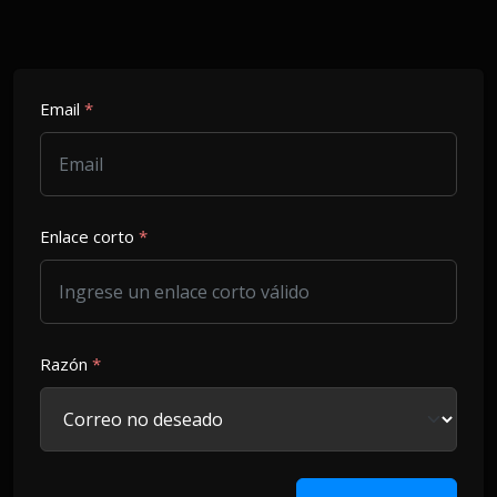
Email
*
Enlace corto
*
Razón
*