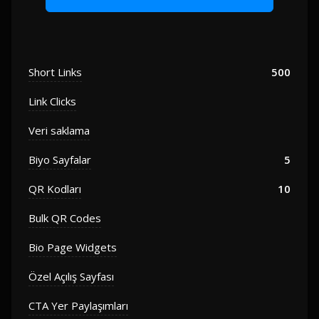
Short Links
500
Link Clicks
Veri saklama
Biyo Sayfalar
5
QR Kodları
10
Bulk QR Codes
Bio Page Widgets
Özel Açılış Sayfası
CTA Yer Paylaşımları