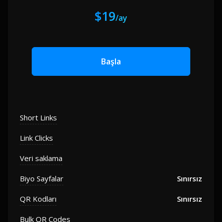
$19
/ay
Başla
Short Links
Link Clicks
Veri saklama
Biyo Sayfalar
Sınırsız
QR Kodları
Sınırsız
Bulk QR Codes