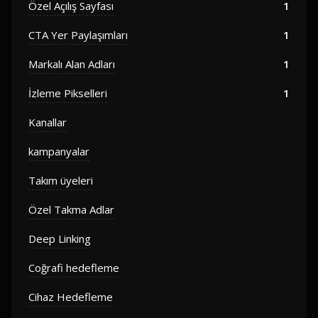
Özel Açılış Sayfası
1
CTA Yer Paylaşımları
1
Markalı Alan Adları
1
İzleme Pikselleri
1
Kanallar
kampanyalar
Takım üyeleri
Özel Takma Adlar
Deep Linking
Coğrafi hedefleme
Cihaz Hedefleme