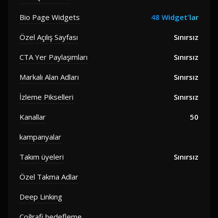
Bio Page Widgets
48 Widget'lar
Özel Açılış Sayfası
Sınırsız
CTA Yer Paylaşımları
Sınırsız
Markalı Alan Adları
Sınırsız
İzleme Pikselleri
Sınırsız
Kanallar
50
kampanyalar
Takım üyeleri
Sınırsız
Özel Takma Adlar
Deep Linking
Coğrafi hedefleme