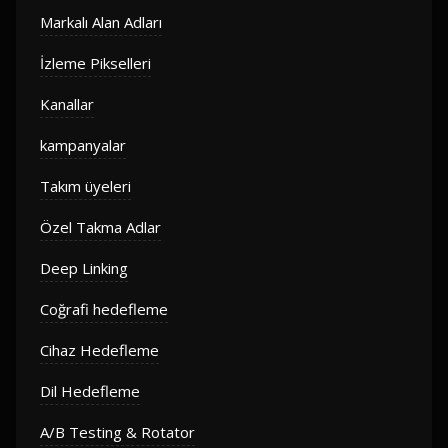
Markalı Alan Adları
İzleme Pikselleri
Kanallar
kampanyalar
Takım üyeleri
Özel Takma Adlar
Deep Linking
Coğrafi hedefleme
Cihaz Hedefleme
Dil Hedefleme
A/B Testing & Rotator