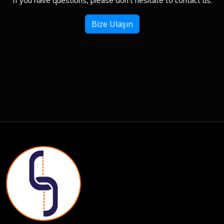
If you have questions, please don't hesitate to contact us.
Bize Ulaşın