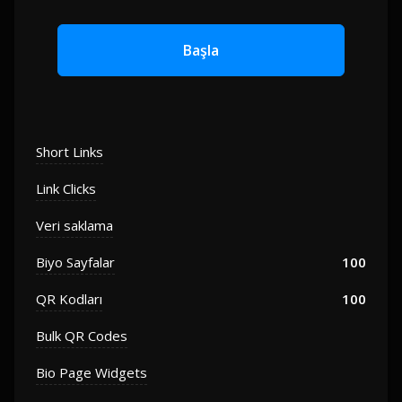
Başla
Short Links
Link Clicks
Veri saklama
Biyo Sayfalar
100
QR Kodları
100
Bulk QR Codes
Bio Page Widgets