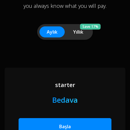
you always know what you will pay.
Save 17%
Aylık
Yıllık
starter
Bedava
Başla