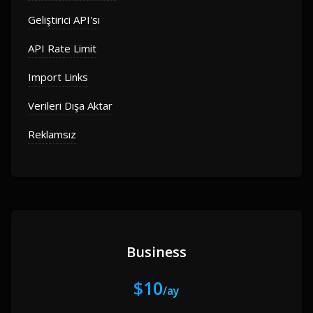
Geliştirici API'sı
API Rate Limit
Import Links
Verileri Dışa Aktar
Reklamsız
Business
$10
/ay