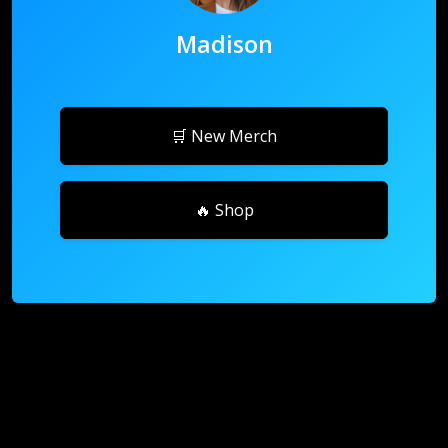
Madison
🛒 New Merch
🔥 Shop