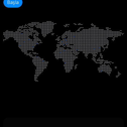
Başla