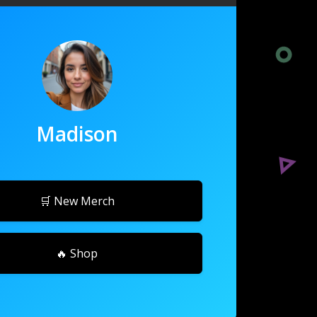
Madison
🛒 New Merch
🔥 Shop