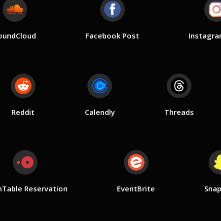
oundCloud
Facebook Post
Instagra
Reddit
Calendly
Threads
Table Reservation
EventBrite
Snap