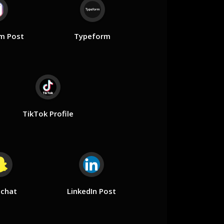
m Post
Typeform
TikTok Profile
chat
LinkedIn Post