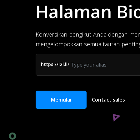
Halaman Bi
Konversikan pengikut Anda dengan me
mengelompokkan semua tautan penting 
https://l2l.li/
Memulai
Contact sales