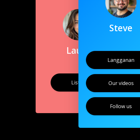
Steve
Laura
Langganan
Listen
Our videos
Follow us