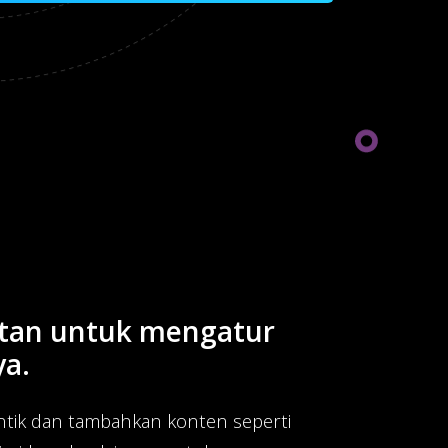
utan untuk mengatur
a.
antik dan tambahkan konten seperti