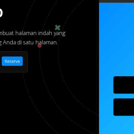
o
mbuat halaman indah yang
Anda di satu halaman.
Reserve