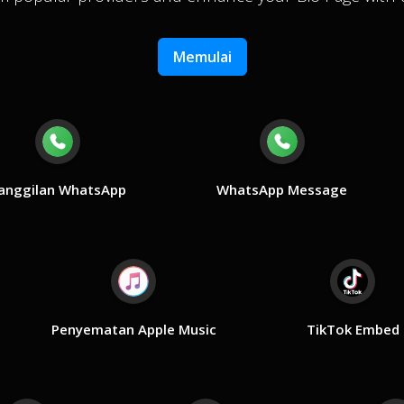
Memulai
anggilan WhatsApp
WhatsApp Message
Penyematan Apple Music
TikTok Embed