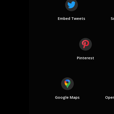
Embed Tweets
S
Pinterest
Google Maps
Open