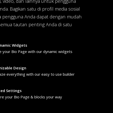
i, video, dan lainnya untuk pengguna
nda. Bagikan satu di profil media sosial
a pengguna Anda dapat dengan mudah
mua tautan penting Anda di satu
namic Widgets
e your Bio Page with our dynamic widgets
izable Design
ze everything with our easy to use builder
ed Settings
re your Bio Page & blocks your way