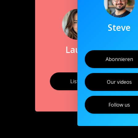
Steve
Laura
Abonnieren
Listen
Our videos
Follow us