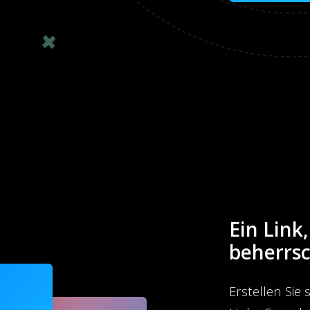
Ein Link,
beherrs
Erstellen Sie 