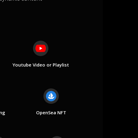
Youtube Video or Playlist
ung
OpenSea NFT