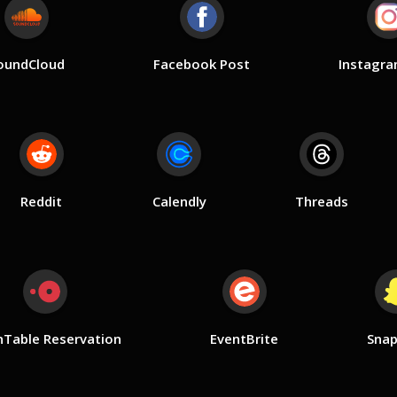
oundCloud
Facebook Post
Instagra
Reddit
Calendly
Threads
Table Reservation
EventBrite
Snap