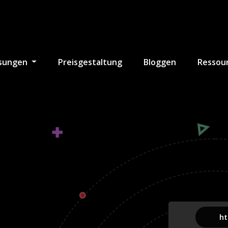
sungen
Preisgestaltung
Bloggen
Ressou
htt