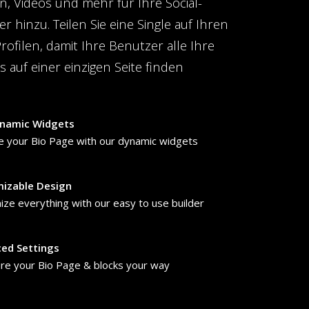
n, Videos und mehr für Ihre Social-
 hinzu. Teilen Sie eine Single auf Ihren
rofilen, damit Ihre Benutzer alle Ihre
s auf einer einzigen Seite finden
namic Widgets
e your Bio Page with our dynamic widgets
izable Design
ze everything with our easy to use builder
ed Settings
re your Bio Page & blocks your way