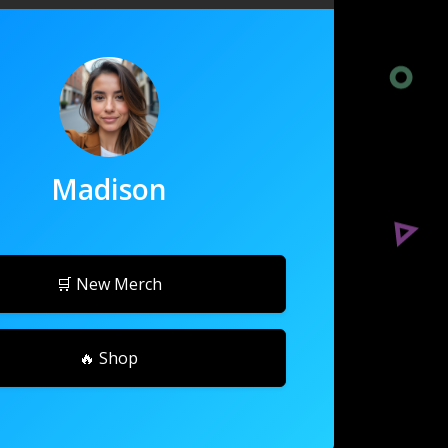
Madison
🛒 New Merch
🔥 Shop