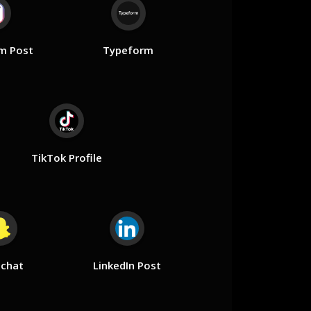
m Post
Typeform
TikTok Profile
chat
LinkedIn Post