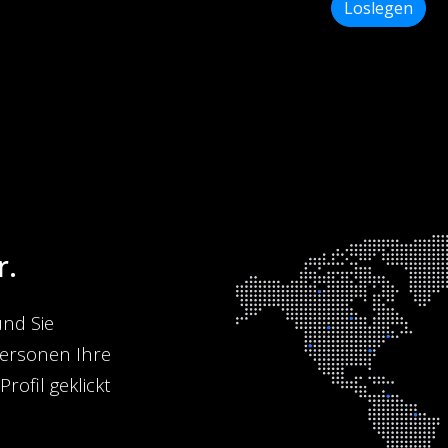
Loslegen
r.
und Sie
Personen Ihre
rofil geklickt