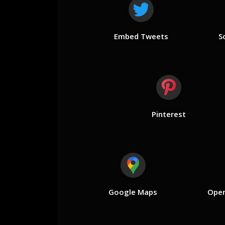
Embed Tweets
S
Pinterest
Google Maps
Open