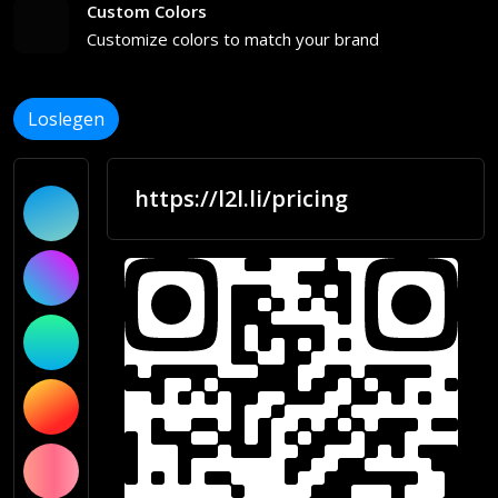
Custom Colors
Customize colors to match your brand
Loslegen
https://l2l.li/pricing