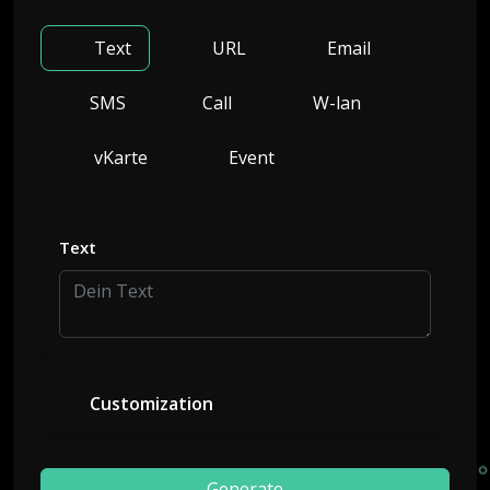
Text
URL
Email
SMS
Call
W-lan
vKarte
Event
Text
Customization
Generate