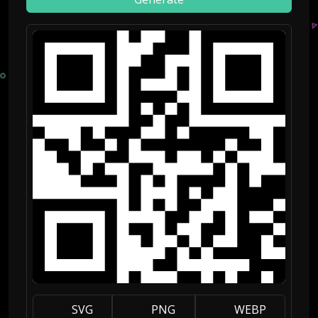
SVG
PNG
WEBP