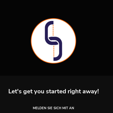
Let's get you started right away!
MELDEN SIE SICH MIT AN