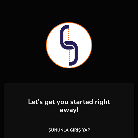
Let's get you started right
away!
ŞUNUNLA GIRIŞ YAP