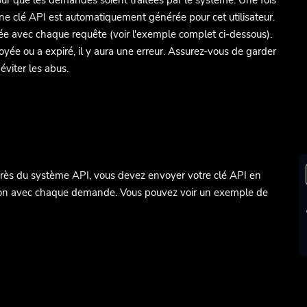
ur que les demandes soient traitées par le système. Une fois
, une clé API est automatiquement générée pour cet utilisateur.
ée avec chaque requête (voir l'exemple complet ci-dessous).
voyée ou a expiré, il y aura une erreur. Assurez-vous de garder
éviter les abus.
près du système API, vous devez envoyer votre clé API en
tion avec chaque demande. Vous pouvez voir un exemple de