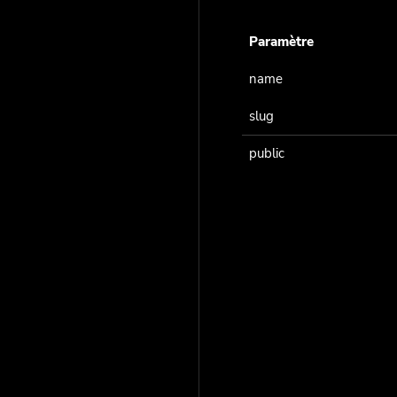
Paramètre
name
slug
public