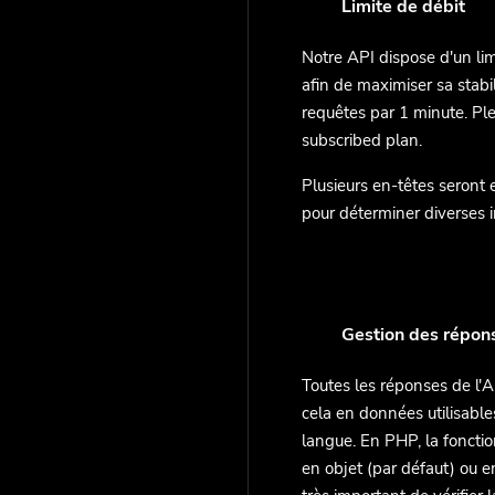
Limite de débit
Notre API dispose d'un li
afin de maximiser sa stabil
requêtes par 1 minute. Pl
subscribed plan.
Plusieurs en-têtes seront
pour déterminer diverses 
Gestion des répon
Toutes les réponses de l'
cela en données utilisables
langue. En PHP, la fonctio
en objet (par défaut) ou e