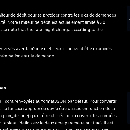
miteur de débit pour se protéger contre les pics de demandes
ité. Notre limiteur de débit est actuellement limité à 30
ease note that the rate might change according to the
 envoyés avec la réponse et ceux-ci peuvent être examinés
informations sur la demande.
ses
API sont renvoyées au format JSON par défaut. Pour convertir
, la fonction appropriée devra être utilisée en fonction de la
n json_decode() peut être utilisée pour convertir les données
n tableau (définissez le deuxième paramètre sur true). Il est