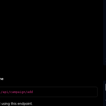
ne
i/api/campaign/add
using this endpoint.