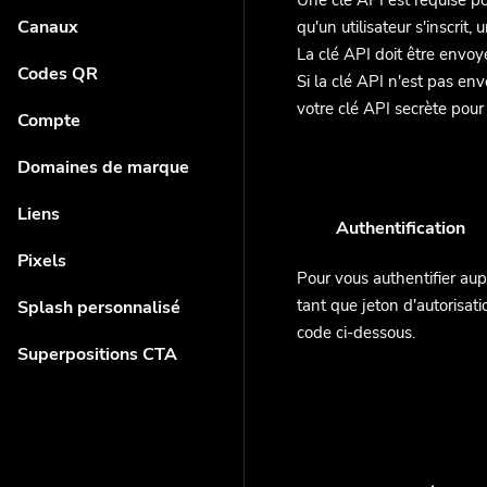
Une clé API est requise po
Canaux
qu'un utilisateur s'inscrit
La clé API doit être envoy
Codes QR
Si la clé API n'est pas en
votre clé API secrète pour 
Compte
Domaines de marque
Liens
Authentification
Pixels
Pour vous authentifier au
tant que jeton d'autorisa
Splash personnalisé
code ci-dessous.
Superpositions CTA