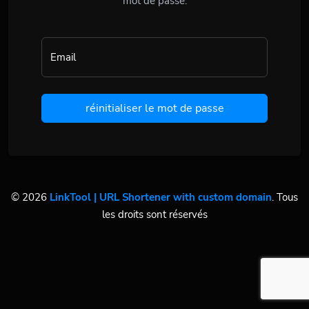
mot de passe.
Email
réinitialiser le mot de passe
© 2026
LinkTool | URL Shortener with custom domain
. Tous
les droits sont réservés